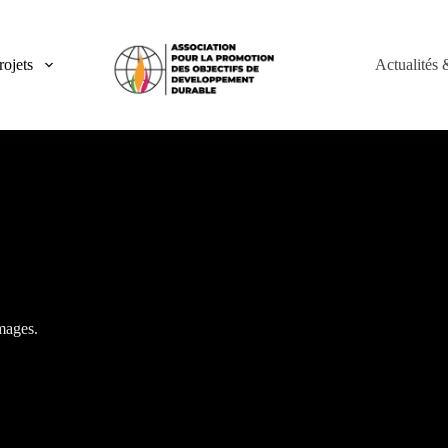
rojets
Actualités
mages.