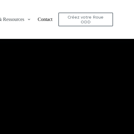
Créez votre Roue
 & Ressources
Contact
ODD