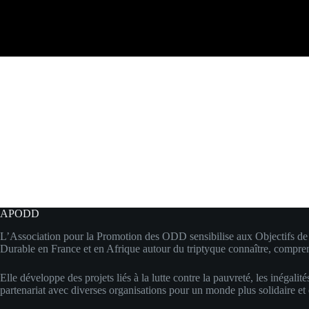
APODD
L’Association pour la Promotion des ODD sensibilise aux Objectifs 
Durable en France et en Afrique autour du triptyque connaître, compren
Elle développe des projets liés à la lutte contre la pauvreté, les inégalité
partenariat avec diverses organisations pour un monde plus solidaire et