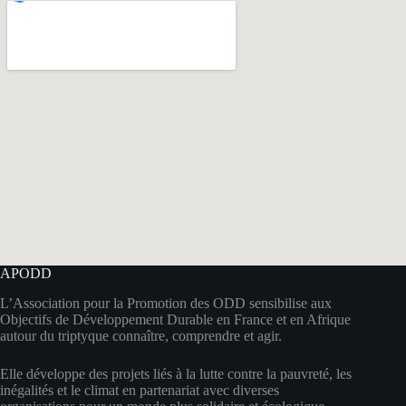
APODD
L’Association pour la Promotion des ODD sensibilise aux
Objectifs de Développement Durable en France et en Afrique
autour du triptyque connaître, comprendre et agir.
Elle développe des projets liés à la lutte contre la pauvreté, les
inégalités et le climat en partenariat avec diverses